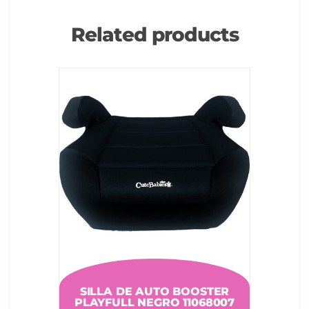
Related products
SILLA DE AUTO BOOSTER
PLAYFULL NEGRO 11068007