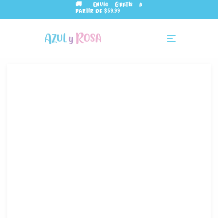
🚚 Envío Gratis a
partir de $59.99