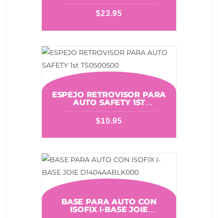
$
23.95
ESPEJO RETROVISOR PARA
AUTO SAFETY 1ST
TS0500500
$
10.95
BASE PARA AUTO CON
ISOFIX I-BASE JOIE
D1404AABLK000