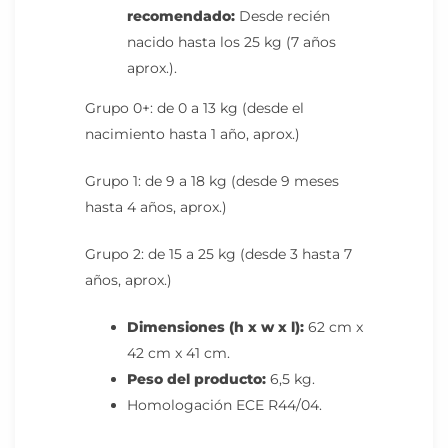
recomendado:
Desde recién
nacido hasta los 25 kg (7 años
aprox.).
Grupo 0+: de 0 a 13 kg (desde el
nacimiento hasta 1 año, aprox.)
Grupo 1: de 9 a 18 kg (desde 9 meses
hasta 4 años, aprox.)
Grupo 2: de 15 a 25 kg (desde 3 hasta 7
años, aprox.)
Dimensiones (h x w x l):
62 cm x
42 cm x 41 cm.
Peso del producto:
6,5 kg.
Homologación ECE R44/04.