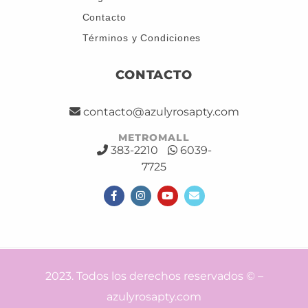
Contacto
Términos y Condiciones
CONTACTO
contacto@azulyrosapty.com
METROMALL
383-2210
6039-
7725
2023. Todos los derechos reservados © –
azulyrosapty.com