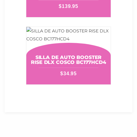
$
139.95
SILLA DE AUTO BOOSTER
RISE DLX COSCO BC177HCD4
$
34.95