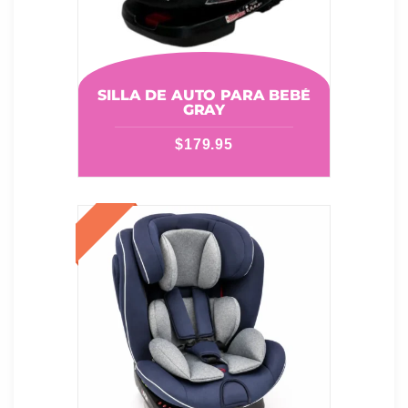
SILLA DE AUTO PARA BEBÉ
GRAY
$
179.95