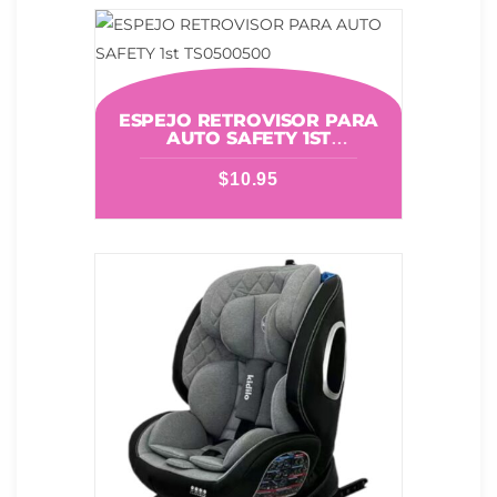
ESPEJO RETROVISOR PARA
AUTO SAFETY 1ST
TS0500500
$
10.95