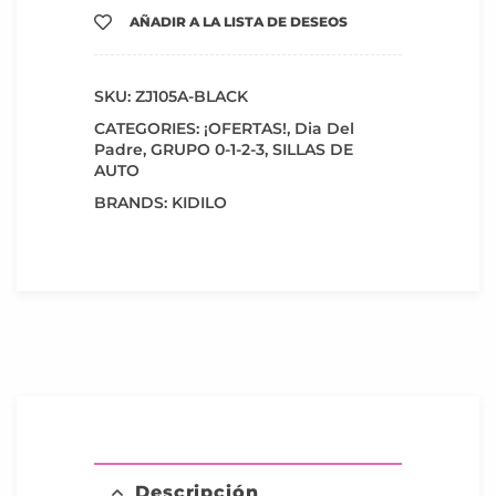
AÑADIR A LA LISTA DE DESEOS
SKU:
ZJ105A-BLACK
CATEGORIES:
¡OFERTAS!
,
Dia Del
Padre
,
GRUPO 0-1-2-3
,
SILLAS DE
AUTO
BRANDS:
KIDILO
Descripción