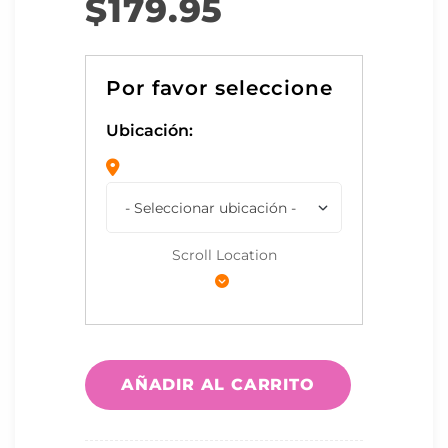
$
179.95
Ubicación:
Scroll Location
AÑADIR AL CARRITO