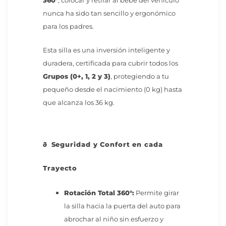
360°
, colocar y retirar al bebé del vehículo
nunca ha sido tan sencillo y ergonómico
para los padres.
Esta silla es una inversión inteligente y
duradera, certificada para cubrir todos los
Grupos (0+, 1, 2 y 3)
, protegiendo a tu
pequeño desde el nacimiento (0 kg) hasta
que alcanza los 36 kg.
ð Seguridad y Confort en cada
Trayecto
Rotación Total 360°:
Permite girar
la silla hacia la puerta del auto para
abrochar al niño sin esfuerzo y