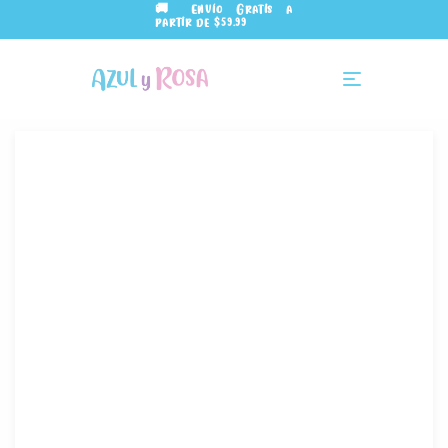
🚚 Envío Gratis a
partir de $59.99