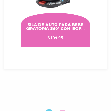
SILA DE AUTO PARA BEBÉ
GIRATORIA 360° CON ISOFIX
GREEN G406B
$
199.95