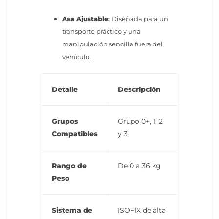
Asa Ajustable:
Diseñada para un
transporte práctico y una
manipulación sencilla fuera del
vehículo.
Detalle
Descripción
Grupos
Grupo 0+, 1, 2
Compatibles
y 3
Rango de
De 0 a 36 kg
Peso
Sistema de
ISOFIX de alta