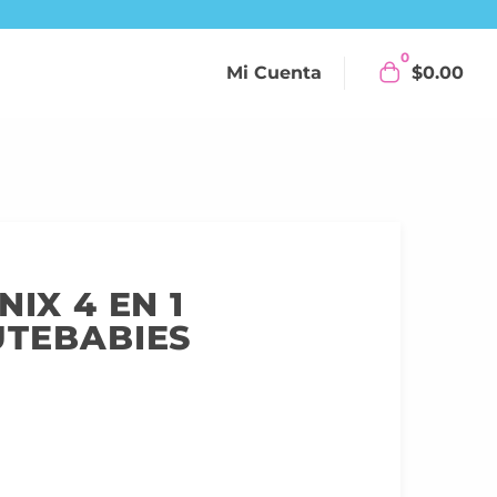
0
Mi Cuenta
$
0.00
IX 4 EN 1
UTEBABIES