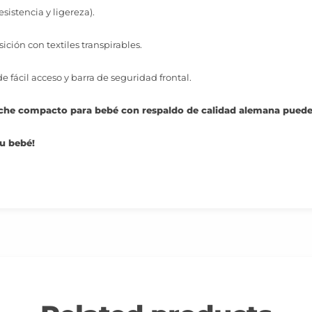
sistencia y ligereza).
ión con textiles transpirables.
fácil acceso y barra de seguridad frontal.
coche compacto para bebé con respaldo de calidad alemana puede
tu bebé!