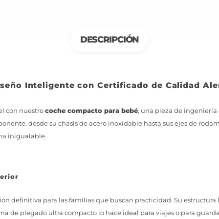
DESCRIPCIÓN
eño Inteligente con Certificado de Calidad Al
vel con nuestro
coche compacto para bebé
, una pieza de ingeniería
ponente, desde su chasis de acero inoxidable hasta sus ejes de rodami
a inigualable.
erior
ción definitiva para las familias que buscan practicidad. Su estructura
ma de plegado ultra compacto lo hace ideal para viajes o para guarda