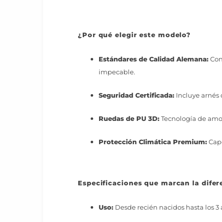
¿Por qué elegir este modelo?
Estándares de Calidad Alemana:
Con
impecable.
Seguridad Certificada:
Incluye arnés 
Ruedas de PU 3D:
Tecnología de amor
Protección Climática Premium:
Capo
Especificaciones que marcan la difer
Uso:
Desde recién nacidos hasta los 3 