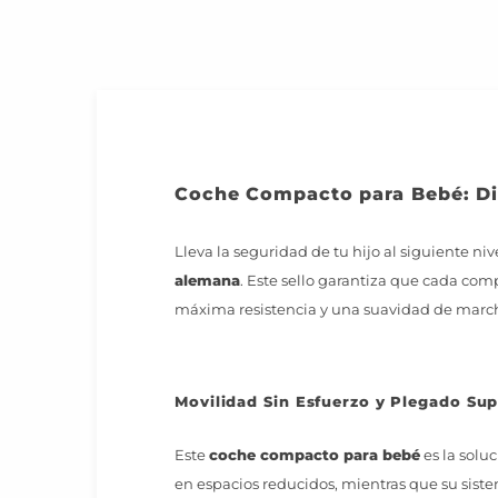
Coche Compacto para Bebé: Dis
Lleva la seguridad de tu hijo al siguiente ni
alemana
. Este sello garantiza que cada com
máxima resistencia y una suavidad de march
Movilidad Sin Esfuerzo y Plegado Sup
Este
coche compacto para bebé
es la solu
en espacios reducidos, mientras que su siste