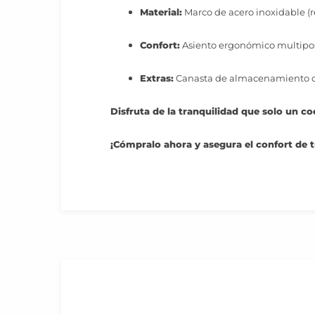
Material:
Marco de acero inoxidable (re
Confort:
Asiento ergonómico multiposic
Extras:
Canasta de almacenamiento de 
Disfruta de la tranquilidad que solo un 
¡Cómpralo ahora y asegura el confort de 