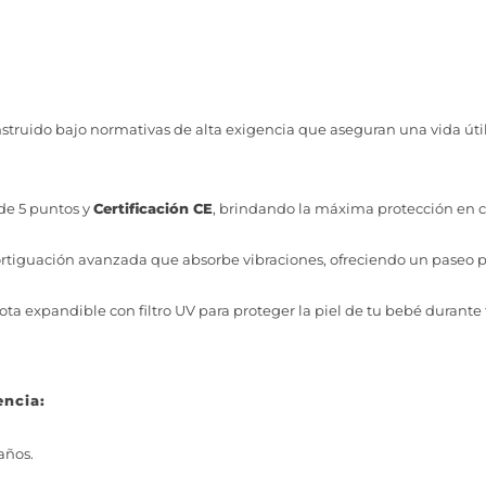
struido bajo normativas de alta exigencia que aseguran una vida út
de 5 puntos y
Certificación CE
, brindando la máxima protección en c
tiguación avanzada que absorbe vibraciones, ofreciendo un paseo pl
ta expandible con filtro UV para proteger la piel de tu bebé durante t
encia:
años.