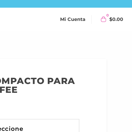
0
Mi Cuenta
$
0.00
OMPACTO PARA
FEE