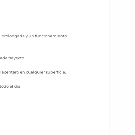
il prolongada y un funcionamiento
ada trayecto.
acentero en cualquier superficie.
odo el día.