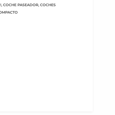
!
,
COCHE PASEADOR
,
COCHES
OMPACTO