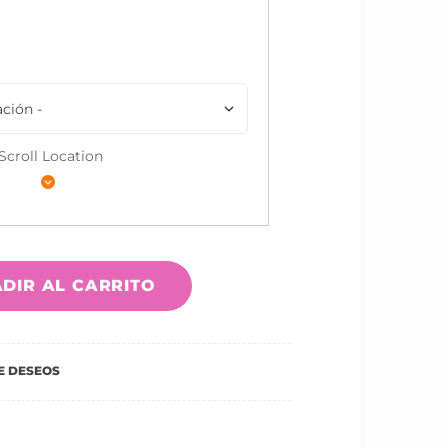
Scroll Location
DIR AL CARRITO
DE DESEOS