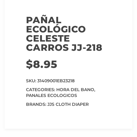
PAÑAL
ECOLÓGICO
CELESTE
CARROS JJ-218
$
8.95
SKU:
31409001EB23218
CATEGORIES:
HORA DEL BANO
,
PANALES ECOLOGICOS
BRANDS:
JJS CLOTH DIAPER