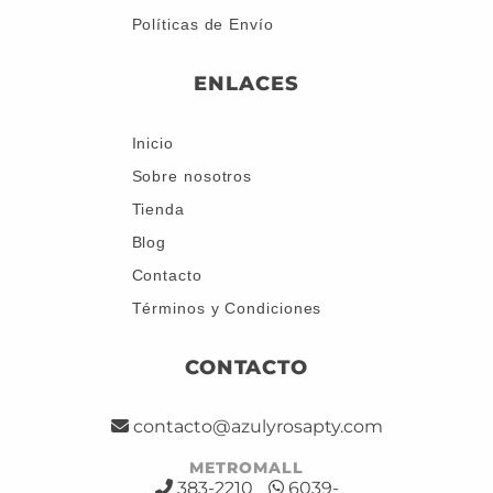
Políticas de Envío
ENLACES
Inicio
Sobre nosotros
Tienda
Blog
Contacto
Términos y Condiciones
CONTACTO
contacto@azulyrosapty.com
METROMALL
383-2210
6039-