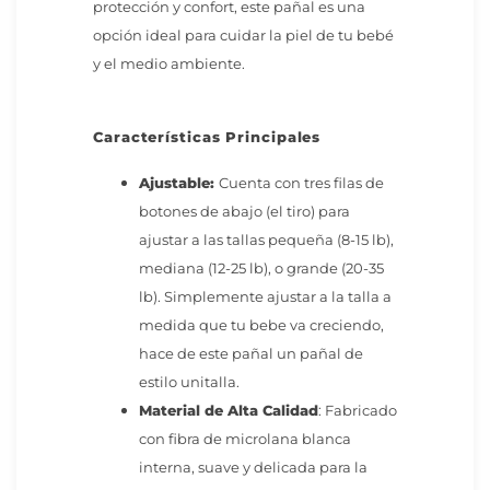
protección y confort, este pañal es una
opción ideal para cuidar la piel de tu bebé
y el medio ambiente.
Características Principales
Ajustable:
Cuenta con tres filas de
botones de abajo (el tiro) para
ajustar a las tallas pequeña (8-15 lb),
mediana (12-25 lb), o grande (20-35
lb). Simplemente ajustar a la talla a
medida que tu bebe va creciendo,
hace de este pañal un pañal de
estilo unitalla.
Material de Alta Calidad
: Fabricado
con fibra de microlana blanca
interna, suave y delicada para la