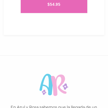
$
54.95
En Azul y Rosa sabemos que la llegada de un