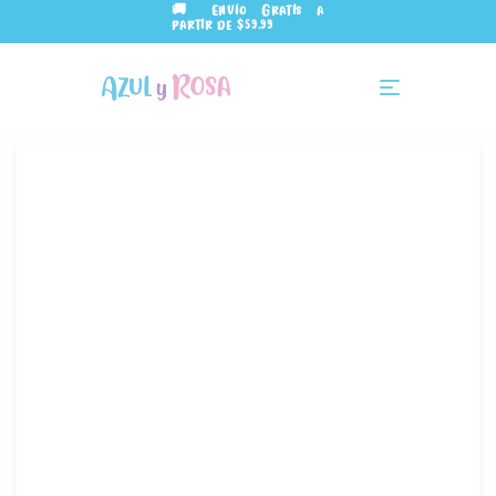
🚚 Envío Gratis a
partir de $59.99