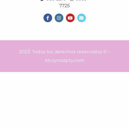
7725
2023. Todos los derechos reservados © –
azulyrosapty.com