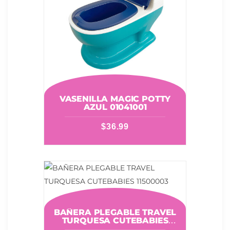
VASENILLA MAGIC POTTY
AZUL 01041001
$
36.99
BAÑERA PLEGABLE TRAVEL
TURQUESA CUTEBABIES
11500003