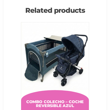
Related products
COMBO COLECHO – COCHE
REVERSIBLE AZUL