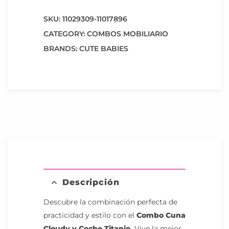
SKU:
11029309-11017896
CATEGORY:
COMBOS MOBILIARIO
BRANDS:
CUTE BABIES
Descripción
Descubre la combinación perfecta de
practicidad y estilo con el
Combo Cuna
Cloudy y Coche Titanio.
Vive la mejor