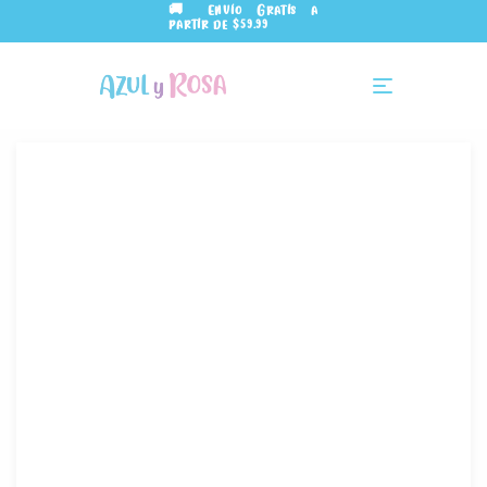
🚚 Envío Gratis a
partir de $59.99