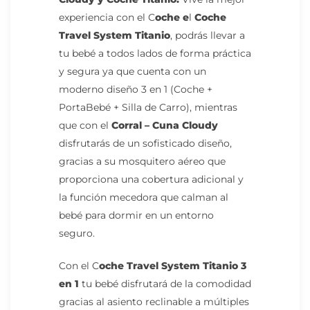
experiencia con el C
oche e
l
Coche
Travel System Titanio
, podrás llevar a
tu bebé a todos lados de forma práctica
y segura ya que cuenta con un
moderno diseño 3 en 1 (Coche +
PortaBebé + Silla de Carro), mientras
que con el
Corral – Cuna Cloudy
disfrutarás de un sofisticado diseño,
gracias a su mosquitero aéreo que
proporciona una cobertura adicional y
la función mecedora que calman al
bebé para dormir en un entorno
seguro.
Con el C
oche Travel System Titanio 3
en 1
tu bebé disfrutará de la comodidad
gracias al asiento reclinable a múltiples