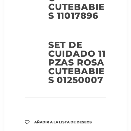
CUTEBABIE
S 11017896
SET DE
CUIDADO 11
PZAS ROSA
CUTEBABIE
S 01250007
AÑADIR A LA LISTA DE DESEOS