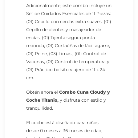
Adicionalmente, este combo incluye un
Set de Cuidados Esenciales de 11 Piezas:
(01) Cepillo con cerdas extra suaves, (01)
Cepillo de dientes y masajeador de
encías, (01) Tijerita segura punta
redonda, (01) Cortaúñas de fácil agarre,
(01) Peine, (03) Limas., (01) Control de
Vacunas, (01) Control de temperatura y
(01) Práctico bolsito viajero de 11 x 24
cm.
Obtén ahora el
Combo Cuna Cloudy y
Coche Titanio,
y disfruta con estilo y
tranquilidad.
El coche está diseñado para niños
desde 0 meses a 36 meses de edad,