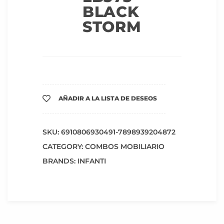
BLACK
STORM
AÑADIR A LA LISTA DE DESEOS
SKU:
6910806930491-7898939204872
CATEGORY:
COMBOS MOBILIARIO
BRANDS:
INFANTI