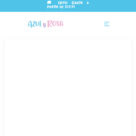
🚚 Envío Gratis a
partir de $59.99