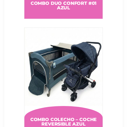
COMBO DUO CONFORT #01
AZUL
COMBO COLECHO – COCHE
REVERSIBLE AZUL