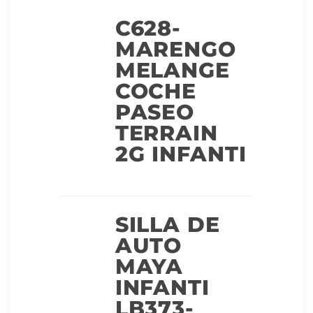
C628-
MARENGO
MELANGE
COCHE
PASEO
TERRAIN
2G INFANTI
SILLA DE
AUTO
MAYA
INFANTI
LB373-