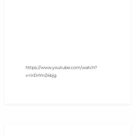
https://www.youtube.com/watch?
v=lrEHYnZ4bjg