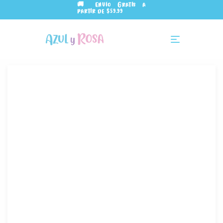
🚚 Envío Gratis a
partir de $59.99