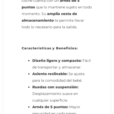
coche cuenta con un
arnés de 5
puntos
que lo mantiene sujeto en todo
momento. Su
amplia cesta de
almacenamiento
te permite llevar
todo lo necesario para la salida.
Características y Beneficios:
Diseño ligero y compacto:
Fácil
de transportar y almacenar.
Asiento reclinable:
Se ajusta
para la comodidad del bebé.
Ruedas con suspensión:
Desplazamiento suave en
cualquier superficie.
Arnés de 5 puntos:
Mayor
seguridad en cada paseo.