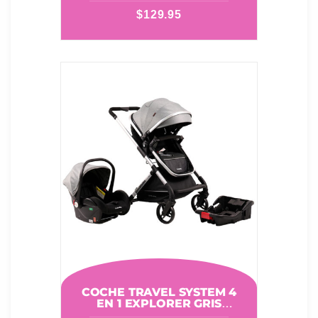
$
129.95
COCHE TRAVEL SYSTEM 4
EN 1 EXPLORER GRIS
CUTEBABIES 11017102