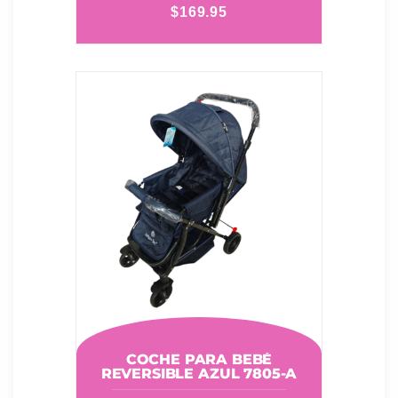
$
169.95
COCHE PARA BEBÉ
REVERSIBLE AZUL 7805-A