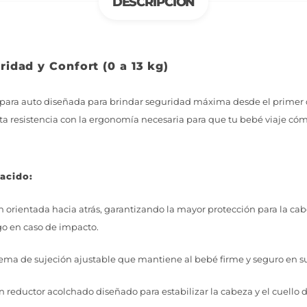
DESCRIPCIÓN
ridad y Confort (0 a 13 kg)
a para auto diseñada para brindar seguridad máxima desde el primer 
a resistencia con la ergonomía necesaria para que tu bebé viaje cómo
acido:
n orientada hacia atrás, garantizando la mayor protección para la cab
go en caso de impacto.
ema de sujeción ajustable que mantiene al bebé firme y seguro en su 
n reductor acolchado diseñado para estabilizar la cabeza y el cuello 