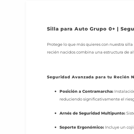
Silla para Auto Grupo 0+ | Segu
Protege lo que más quieres con nuestra sill
recién nacidos combina una estructura de alt
Seguridad Avanzada para tu Recién N
Posición a Contramarcha:
Instalació
reduciendo significativamente el ries
Arnés de Seguridad Multipunto:
Sist
Soporte Ergonómico:
Incluye un cojí