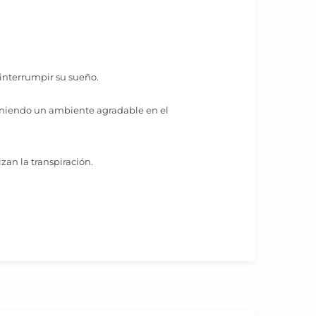
 interrumpir su sueño.
teniendo un ambiente agradable en el
izan la transpiración.