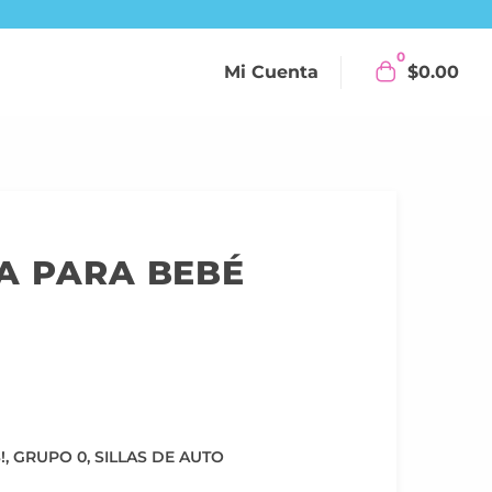
0
Mi Cuenta
$
0.00
A PARA BEBÉ
!
,
GRUPO 0
,
SILLAS DE AUTO