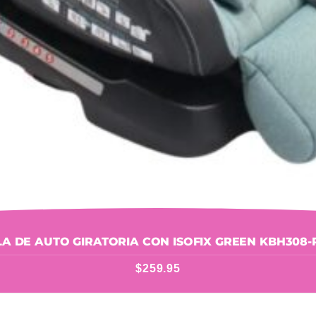
SILLA DE AUTO GIRATORIA CON ISOFIX G
$
259.95