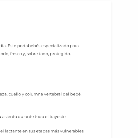
día. Este portabebés especializado para
do, fresco y, sobre todo, protegido.
eza, cuello y columna vertebral del bebé,
asiento durante todo el trayecto.
del lactante en sus etapas más vulnerables.