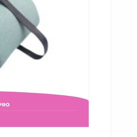
REEN KBH308-PRO