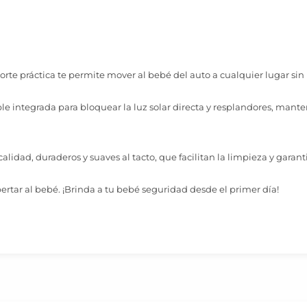
orte práctica te permite mover al bebé del auto a cualquier lugar sin
le integrada para bloquear la luz solar directa y resplandores, man
calidad, duraderos y suaves al tacto, que facilitan la limpieza y garant
pertar al bebé. ¡Brinda a tu bebé seguridad desde el primer día!