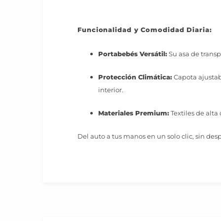
Funcionalidad y Comodidad Diaria:
Portabebés Versátil:
Su asa de transp
Protección Climática:
Capota ajustab
interior.
Materiales Premium:
Textiles de alta 
Del auto a tus manos en un solo clic, sin des