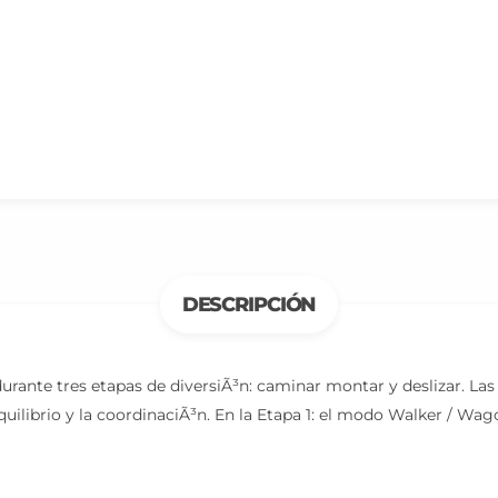
DESCRIPCIÓN
rante tres etapas de diversiÃ³n: caminar montar y deslizar. L
quilibrio y la coordinaciÃ³n. En la Etapa 1: el modo Walker / Wa