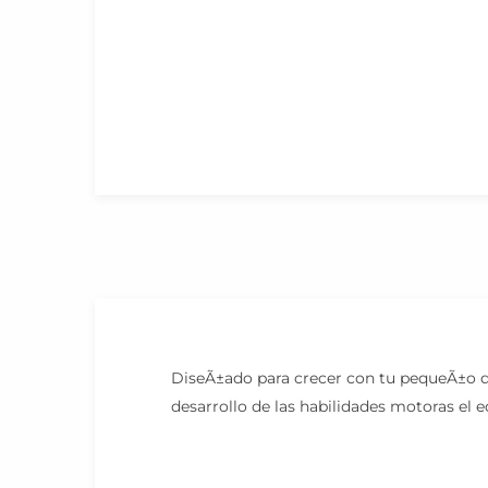
DiseÃ±ado para crecer con tu pequeÃ±o du
desarrollo de las habilidades motoras el e