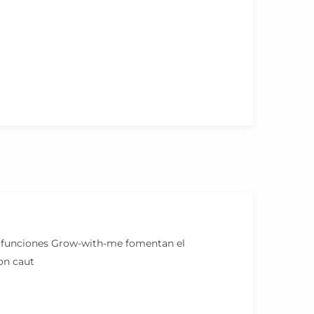
as funciones Grow-with-me fomentan el
gon caut