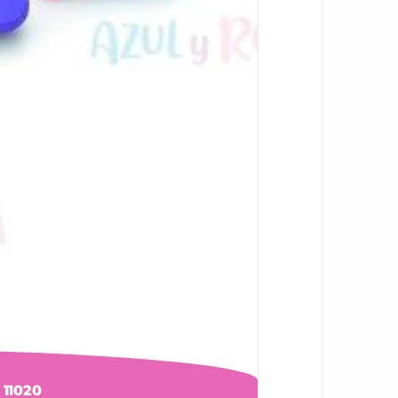
11020