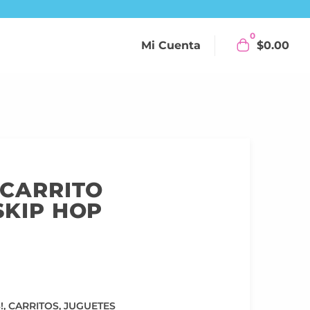
0
Mi Cuenta
$
0.00
 CARRITO
SKIP HOP
!
,
CARRITOS
,
JUGUETES