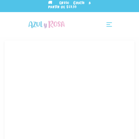
🚚 Envío Gratis a
partir de $59.99