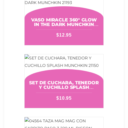
VASO MIRACLE 360° GLOW
IN THE DARK MUNCHKIN
21193
$
12.95
SET DE CUCHARA, TENEDOR
Y CUCHILLO SPLASH
MUNCHKIN 21150
$
10.95