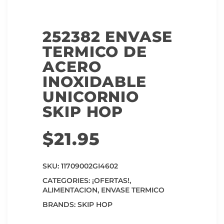
252382 ENVASE
TERMICO DE
ACERO
INOXIDABLE
UNICORNIO
SKIP HOP
$
21.95
SKU:
11709002GI4602
CATEGORIES:
¡OFERTAS!
,
ALIMENTACION
,
ENVASE TERMICO
BRANDS:
SKIP HOP