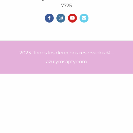
7725
2023. Todos los derechos reservados © –
azulyrosapty.com