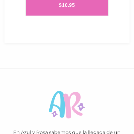
$
10.95
En Azul y Rosa sabemos que la llegada de un