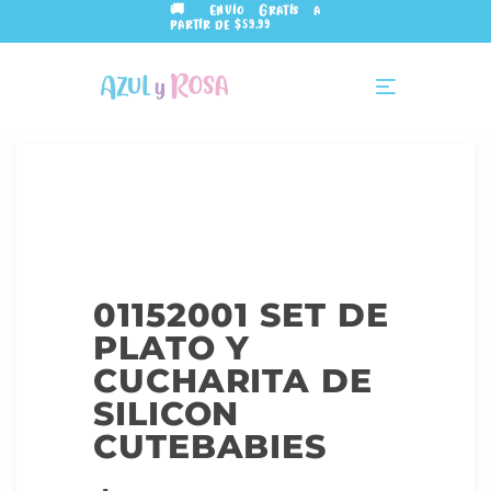
🚚 Envío Gratis a
partir de $59.99
01152001 SET DE
PLATO Y
CUCHARITA DE
SILICON
CUTEBABIES