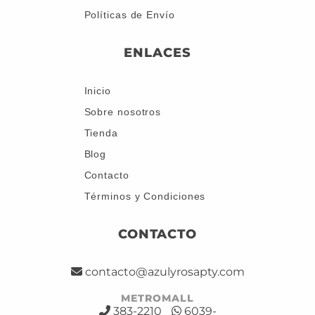
Políticas de Envío
ENLACES
Inicio
Sobre nosotros
Tienda
Blog
Contacto
Términos y Condiciones
CONTACTO
contacto@azulyrosapty.com
METROMALL
383-2210
6039-