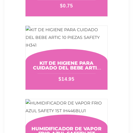
$
0.75
KIT DE HIGIENE PARA
CUIDADO DEL BEBE ARTIC
10 PIEZAS SAFETY IH341
$
14.95
HUMIDIFICADOR DE VAPOR