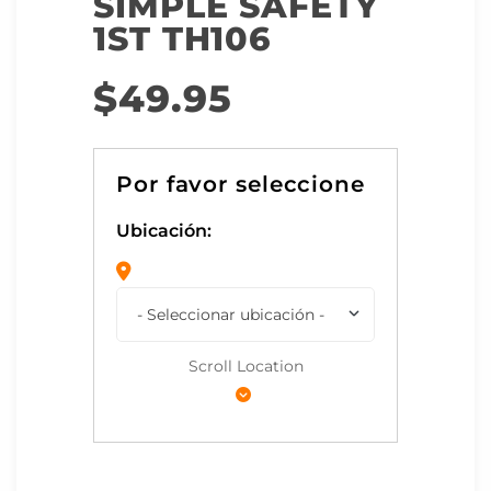
SIMPLE SAFETY
1ST TH106
$
49.95
Ubicación:
Scroll Location