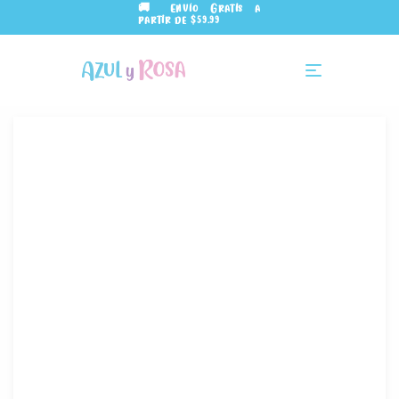
🚚 Envío Gratis a
partir de $59.99