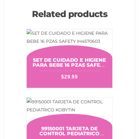
Related products
SET DE CUIDADO E HIGIENE
PARA BEBE 16 PZAS SAFETY
IH4570603
$
29.99
99150001 TARJETA DE
CONTROL PEDIATRICO
KOBYTIN