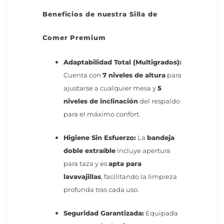
Beneficios de nuestra Silla de
Comer Premium
Adaptabilidad Total (Multigrados):
Cuenta con
7 niveles de altura
para
ajustarse a cualquier mesa y
5
niveles de inclinación
del respaldo
para el máximo confort.
Higiene Sin Esfuerzo:
La
bandeja
doble extraíble
incluye apertura
para taza y es
apta para
lavavajillas
, facilitando la limpieza
profunda tras cada uso.
Seguridad Garantizada:
Equipada