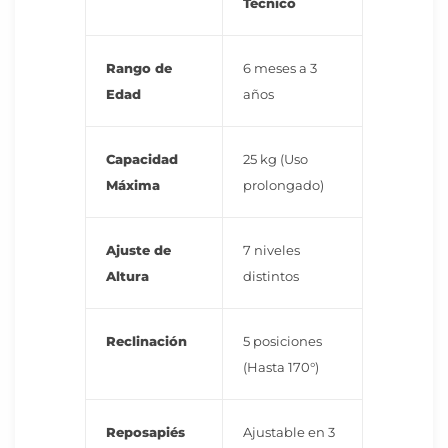
Técnico
Rango de
6 meses a 3
Edad
años
Capacidad
25 kg (Uso
Máxima
prolongado)
Ajuste de
7 niveles
Altura
distintos
Reclinación
5 posiciones
(Hasta 170°)
Reposapiés
Ajustable en 3