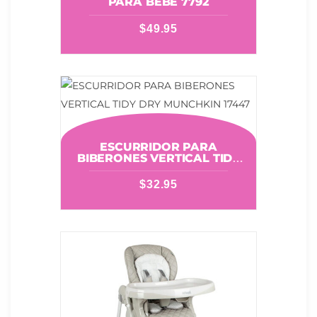
PARA BEBÉ 7792
$
49.95
ESCURRIDOR PARA
BIBERONES VERTICAL TIDY
DRY MUNCHKIN 17447
$
32.95