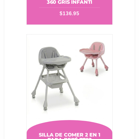
360 GRIS INFANTI
$
136.95
SILLA DE COMER 2 EN 1