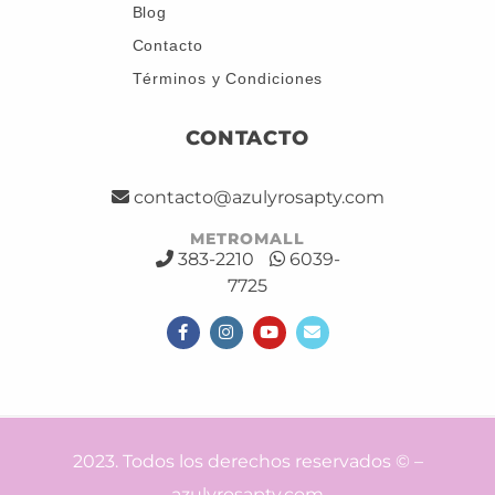
Blog
Contacto
Términos y Condiciones
CONTACTO
contacto@azulyrosapty.com
METROMALL
383-2210
6039-
7725
2023. Todos los derechos reservados © –
azulyrosapty.com