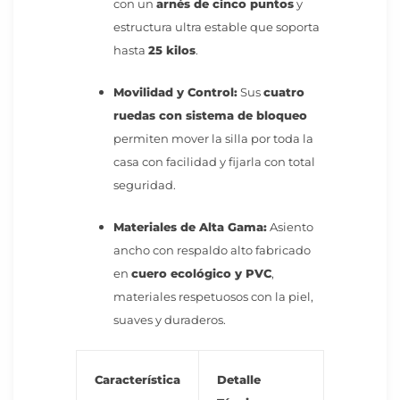
con un
arnés de cinco puntos
y
estructura ultra estable que soporta
hasta
25 kilos
.
Movilidad y Control:
Sus
cuatro
ruedas con sistema de bloqueo
permiten mover la silla por toda la
casa con facilidad y fijarla con total
seguridad.
Materiales de Alta Gama:
Asiento
ancho con respaldo alto fabricado
en
cuero ecológico y PVC
,
materiales respetuosos con la piel,
suaves y duraderos.
Característica
Detalle