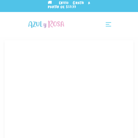
🚚 Envío Gratis a
partir de $59.99