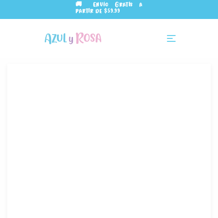
🚚 Envío Gratis a
partir de $59.99