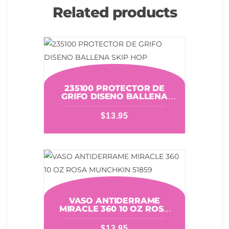
Related products
235100 PROTECTOR DE
GRIFO DISENO BALLENA
SKIP HOP
$
13.95
VASO ANTIDERRAME
MIRACLE 360 10 OZ ROSA
MUNCHKIN 51859
$
13.95