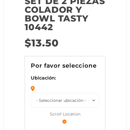
SET DE 2 PIEZAS
COLADOR Y
BOWL TASTY
10442
$
13.50
Ubicación:
Scroll Location