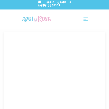
🚚 Envío Gratis a
partir de $59.99