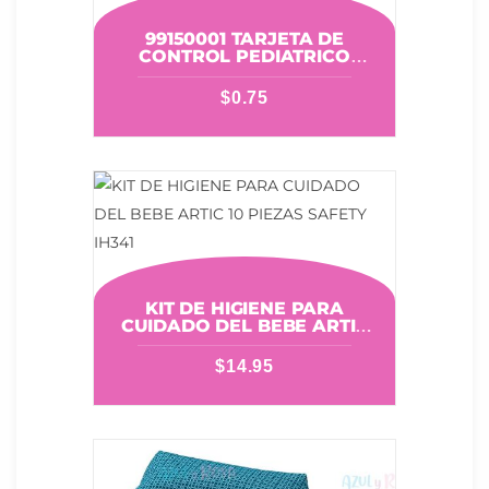
99150001 TARJETA DE
CONTROL PEDIATRICO
KOBYTIN
$
0.75
KIT DE HIGIENE PARA
CUIDADO DEL BEBE ARTIC
10 PIEZAS SAFETY IH341
$
14.95