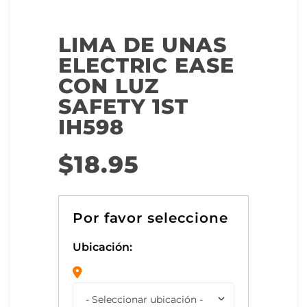
LIMA DE UNAS
ELECTRIC EASE
CON LUZ
SAFETY 1ST
IH598
$
18.95
Ubicación: