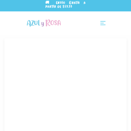
🚚 Envío Gratis a
partir de $59.99