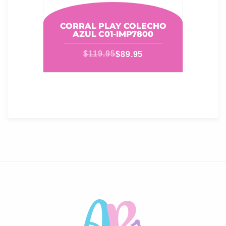
CORRAL PLAY COLECHO
AZUL C01-IMP7800
$
119.95
$
89.95