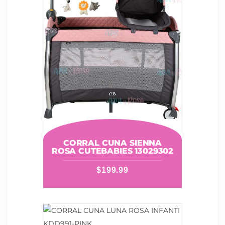
CORRAL CUNA SIENNA
ROSA CUTEBABIES 13029302
$
199.99