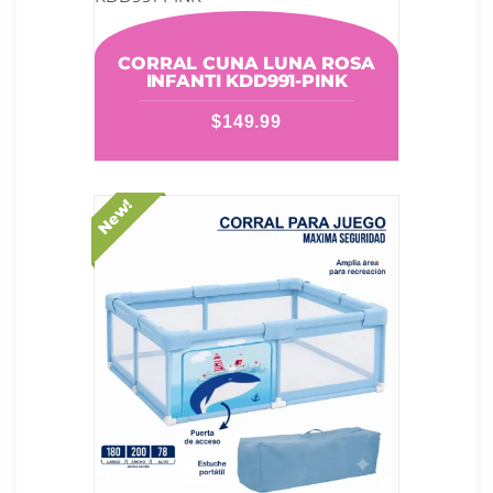
CORRAL CUNA LUNA ROSA
INFANTI KDD991-PINK
$
149.99
New!