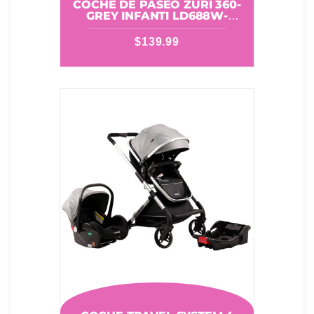
COCHE DE PASEO ZURI 360-
GREY INFANTI LD688W-
GREY
$
139.99