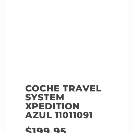
COCHE TRAVEL
SYSTEM
XPEDITION
AZUL 11011091
$
199.95