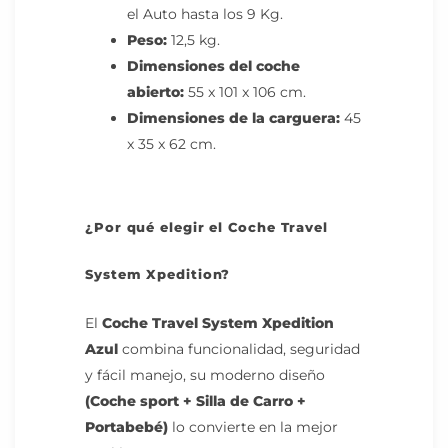
el Auto hasta los 9 Kg.
Peso:
12,5 kg.
Dimensiones del coche
abierto:
55 x 101 x 106 cm.
Dimensiones de la carguera:
45
x 35 x 62 cm.
¿Por qué elegir el
Coche Travel
System Xpedition
?
El
Coche Travel System Xpedition
Azul
combina funcionalidad, seguridad
y fácil manejo, su moderno diseño
(Coche sport + Silla de Carro +
Portabebé)
lo convierte en la mejor