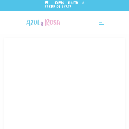
🚚 Envío Gratis a
partir de $59.99