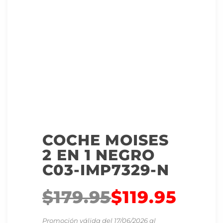
COCHE MOISES
2 EN 1 NEGRO
C03-IMP7329-N
$
179.95
$
119.95
Promoción válida del 17/06/2026 al