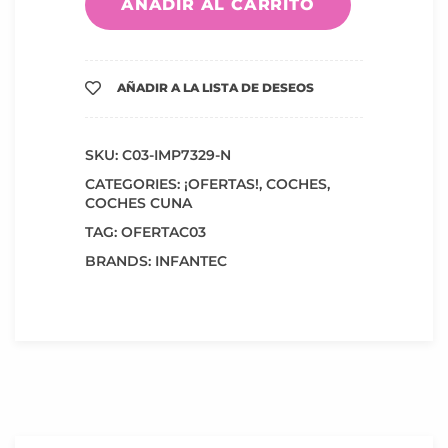
AÑADIR AL CARRITO
AÑADIR A LA LISTA DE DESEOS
SKU:
C03-IMP7329-N
CATEGORIES:
¡OFERTAS!
,
COCHES
,
COCHES CUNA
TAG:
OFERTAC03
BRANDS:
INFANTEC