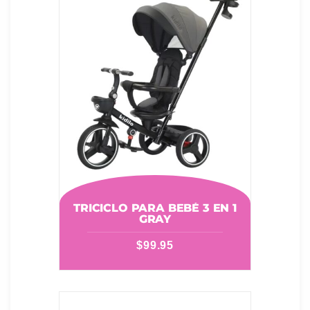
TRICICLO PARA BEBÉ 3 EN 1
GRAY
$
99.95