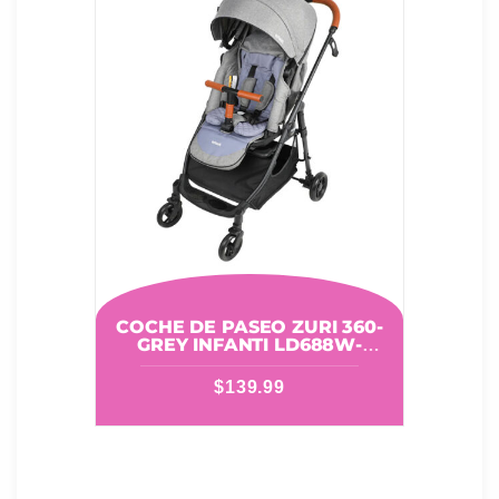
COCHE DE PASEO ZURI 360-
GREY INFANTI LD688W-
GREY
$
139.99