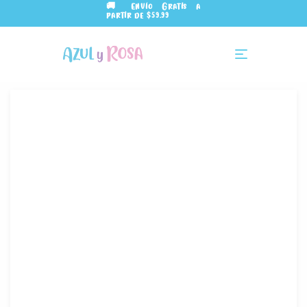
🚚 Envío Gratis a
partir de $59.99