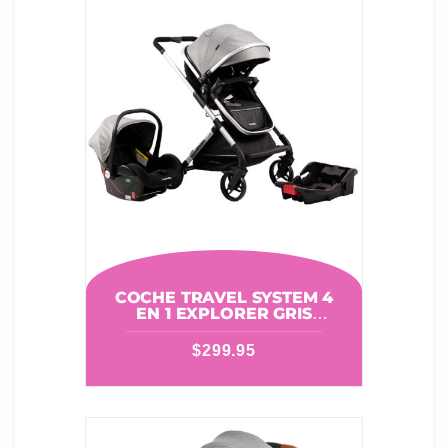
COCHE TRAVEL SYSTEM 4
EN 1 EXPLORER GRIS
CUTEBABIES 11017102
$
299.95