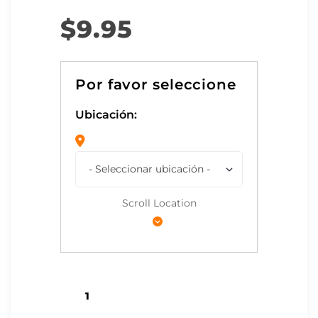
$
9.95
Ubicación:
Scroll Location