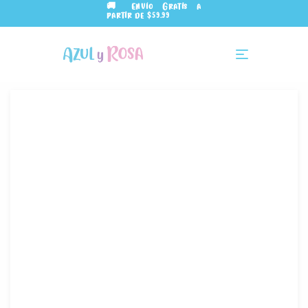
🚚 Envío Gratis a
partir de $59.99