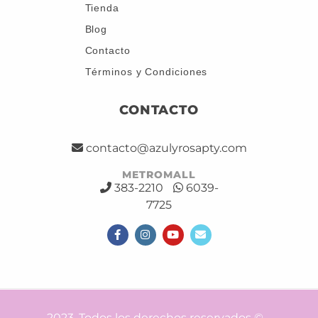
Tienda
Blog
Contacto
Términos y Condiciones
CONTACTO
contacto@azulyrosapty.com
METROMALL
383-2210
6039-
7725
2023. Todos los derechos reservados © –