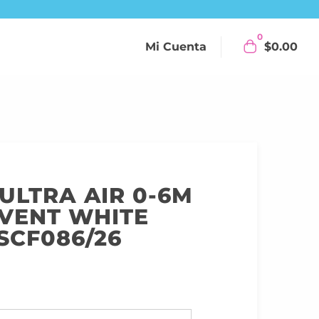
0
Mi Cuenta
$
0.00
ULTRA AIR 0-6M
AVENT WHITE
SCF086/26