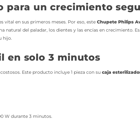
 para un crecimiento seg
es vital en sus primeros meses. Por eso, este
Chupete Philips Av
a natural del paladar, los dientes y las encías en crecimiento. 
 hijo.
il en solo 3 minutos
 costosos. Este producto incluye 1 pieza con su
caja esterilizado
00 W durante 3 minutos.