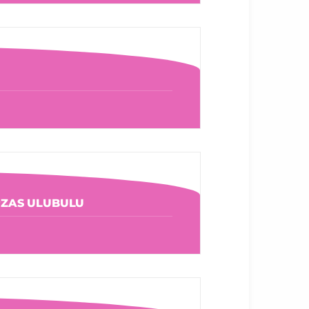
 PZAS ULUBULU