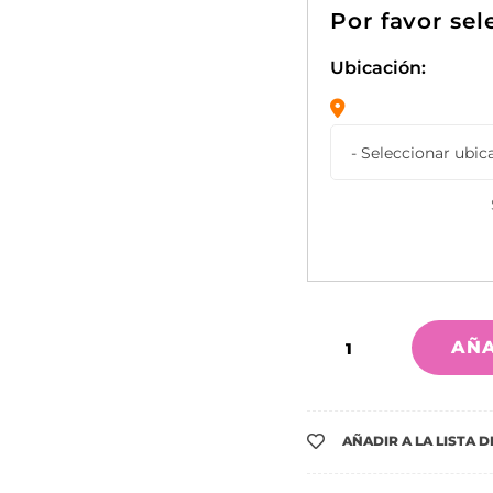
Ubicación:
AÑA
AÑADIR A LA LISTA 