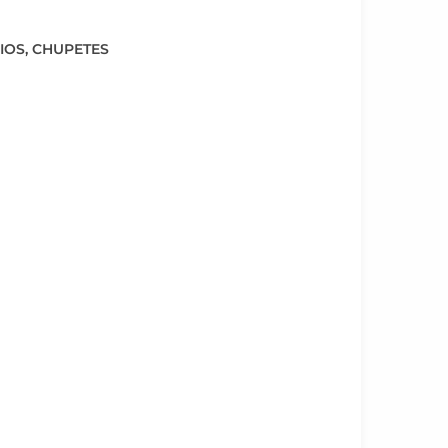
IOS
,
CHUPETES