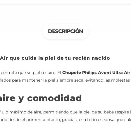
DESCRIPCIÓN
Air que cuida la piel de tu recién nacido
permite que su piel respire. El
Chupete Philips Avent Ultra Air
ñados para mantener la piel siempre seca, evitando las molestas
aire y comodidad
 flujo máximo de aire, permitiendo que la piel de su bebé respire
modo desde el primer contacto, gracias a su tetina sedosa que ca