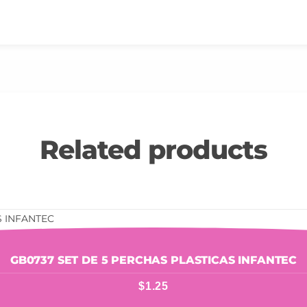
Related products
GB0737 SET DE 5 PERCHAS PLASTICAS INFANTEC
$
1.25