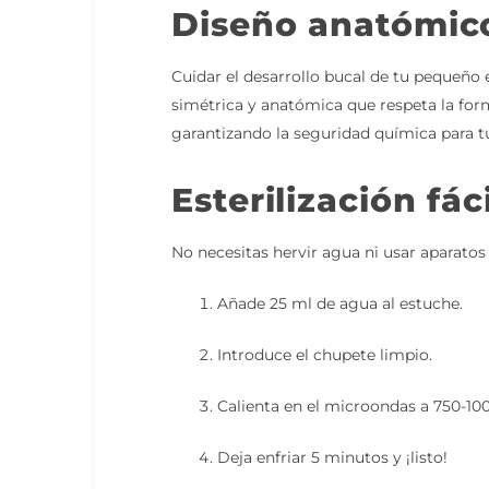
Diseño anatómico
Cuidar el desarrollo bucal de tu pequeño 
simétrica y anatómica que respeta la form
garantizando la seguridad química para tu
Esterilización fác
No necesitas hervir agua ni usar aparatos
Añade 25 ml de agua al estuche.
Introduce el chupete limpio.
Calienta en el microondas a 750-10
Deja enfriar 5 minutos y ¡listo!