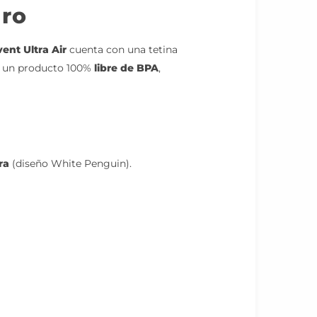
uro
ent Ultra Air
cuenta con una tetina
Es un producto 100%
libre de BPA
,
ra
(diseño White Penguin).