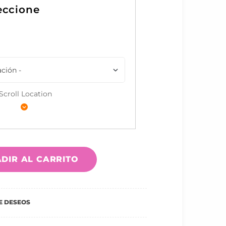
Scroll Location
DIR AL CARRITO
DE DESEOS