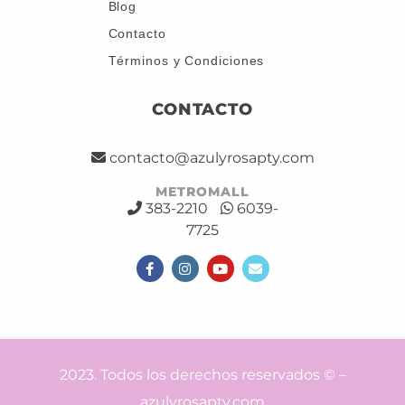
Blog
Contacto
Términos y Condiciones
CONTACTO
contacto@azulyrosapty.com
METROMALL
383-2210
6039-
7725
2023. Todos los derechos reservados © –
azulyrosapty.com