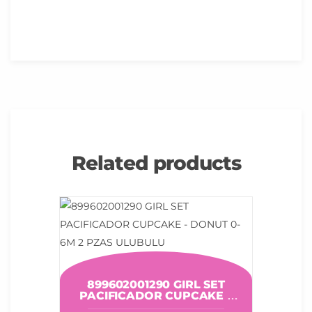
Related products
899602001290 GIRL SET
PACIFICADOR CUPCAKE –
DONUT 0-6M 2 PZAS