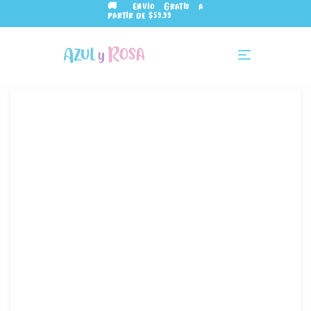
🚚 Envío Gratis a
partir de $59.99