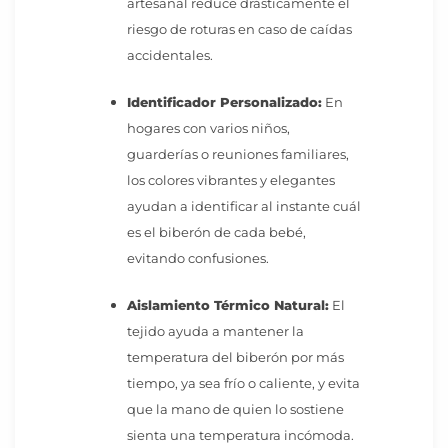
artesanal reduce drásticamente el
riesgo de roturas en caso de caídas
accidentales.
Identificador Personalizado:
En
hogares con varios niños,
guarderías o reuniones familiares,
los colores vibrantes y elegantes
ayudan a identificar al instante cuál
es el biberón de cada bebé,
evitando confusiones.
Aislamiento Térmico Natural:
El
tejido ayuda a mantener la
temperatura del biberón por más
tiempo, ya sea frío o caliente, y evita
que la mano de quien lo sostiene
sienta una temperatura incómoda.