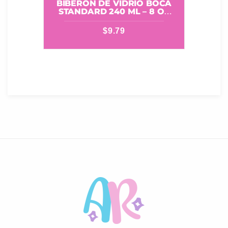
BIBERON DE VIDRIO BOCA
STANDARD 240 ML – 8 OZ
PIGEON
$
9.79