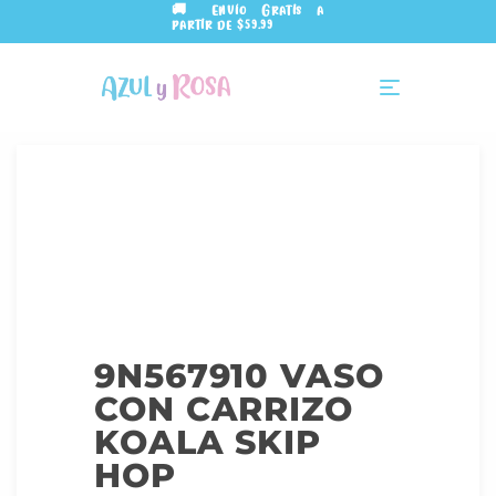
🚚 Envío Gratis a
partir de $59.99
9N567910 VASO
CON CARRIZO
KOALA SKIP
HOP