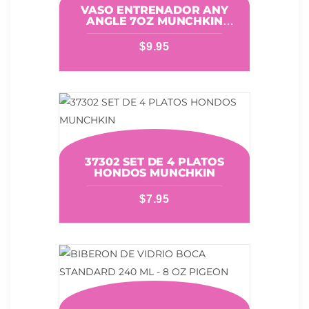
VASO ENTRENADOR ANY
ANGLE 7OZ MUNCHKIN
24188
$
9.95
37302 SET DE 4 PLATOS
HONDOS MUNCHKIN
$
7.95