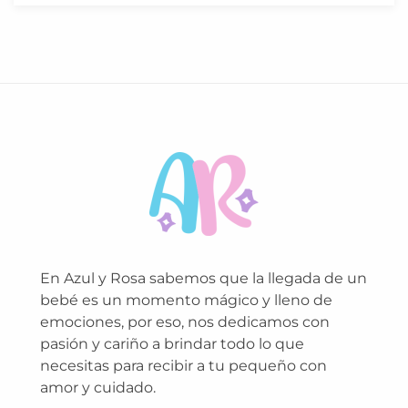
En Azul y Rosa sabemos que la llegada de un
bebé es un momento mágico y lleno de
emociones, por eso, nos dedicamos con
pasión y cariño a brindar todo lo que
necesitas para recibir a tu pequeño con
amor y cuidado.