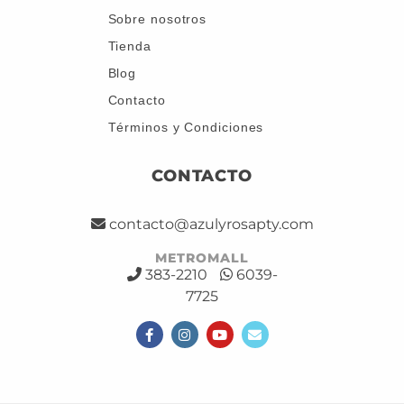
Sobre nosotros
Tienda
Blog
Contacto
Términos y Condiciones
CONTACTO
contacto@azulyrosapty.com
METROMALL
383-2210
6039-
7725