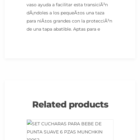
vaso ayuda a facilitar esta transiciÃ³n
dÃ¡ndoles a los pequeÃ±os una taza
para niÃ±os grandes con la protecciÃ³n
de una tapa abatible. Aptas para e
Related products