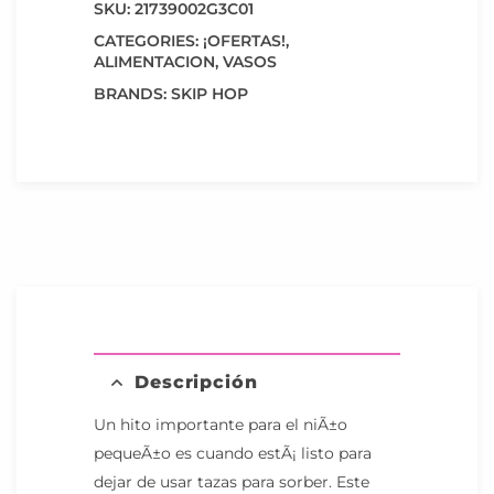
SKU:
21739002G3C01
CATEGORIES:
¡OFERTAS!
,
ALIMENTACION
,
VASOS
BRANDS:
SKIP HOP
Descripción
Un hito importante para el niÃ±o
pequeÃ±o es cuando estÃ¡ listo para
dejar de usar tazas para sorber. Este