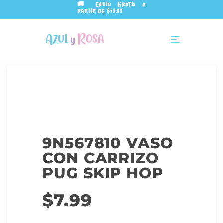
🚚 Envío Gratis a
partir de $59.99
9N567810 VASO
CON CARRIZO
PUG SKIP HOP
$
7.99