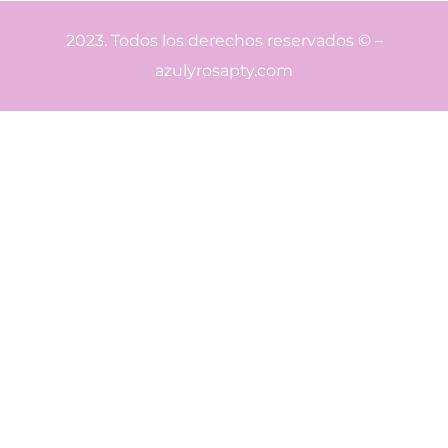
2023. Todos los derechos reservados © –
azulyrosapty.com