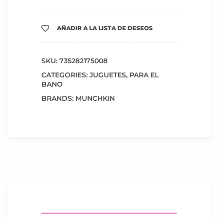
AÑADIR A LA LISTA DE DESEOS
SKU:
735282175008
CATEGORIES:
JUGUETES
,
PARA EL
BANO
BRANDS:
MUNCHKIN