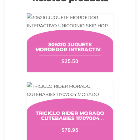
306210 JUGUETE
MORDEDOR INTERACTIVO
UNICORNIO SKIP HOP
$
25.50
TRICICLO RIDER MORADO
CUTEBABIES 11707004
MORADO
$
79.95