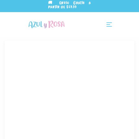
🚚 Envío Gratis a
partir de $59.99