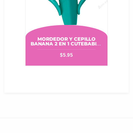
MORDEDOR Y CEPILLO
BANANA 2 EN 1 CUTEBABIES
01160072
$
5.95