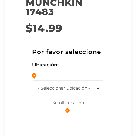
MUNCHKIN
17483
$
14.99
Ubicación:
Scroll Location