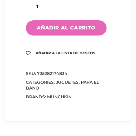
AÑADIR AL CARRITO
AÑADIR A LA LISTA DE DESEOS
SKU:
735282174834
CATEGORIES:
JUGUETES
,
PARA EL
BANO
BRANDS:
MUNCHKIN