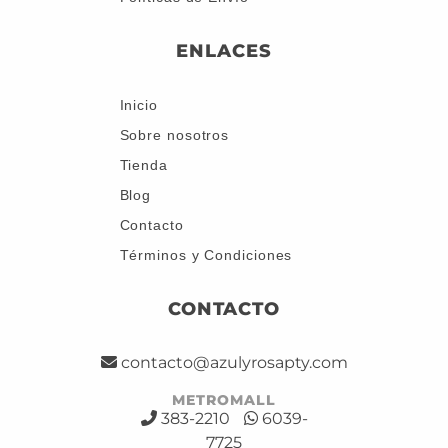
ENLACES
Inicio
Sobre nosotros
Tienda
Blog
Contacto
Términos y Condiciones
CONTACTO
contacto@azulyrosapty.com
METROMALL
383-2210
6039-
7725