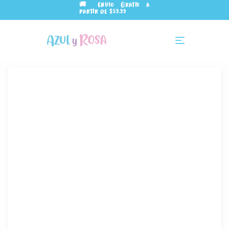
🚚 Envío Gratis a
partir de $59.99