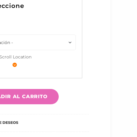
Scroll Location
DIR AL CARRITO
DE DESEOS