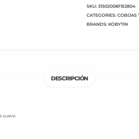
SKU:
31502008FB2804
CATEGORIES:
COBIJAS
BRANDS:
KOBYTIN
DESCRIPCIÓN
a suave.