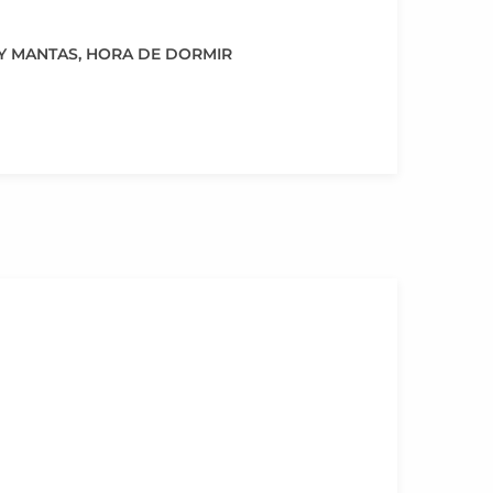
 Y MANTAS
,
HORA DE DORMIR