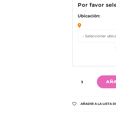
Ubicación:
AÑA
AÑADIR A LA LISTA 